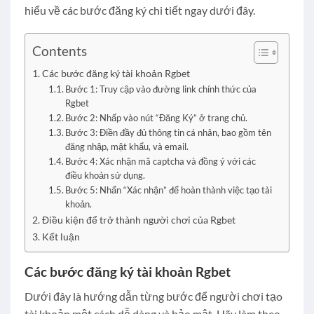
hiểu về các bước đăng ký chi tiết ngay dưới đây.
Contents
Các bước đăng ký tài khoản Rgbet
Bước 1: Truy cập vào đường link chính thức của
Rgbet
Bước 2: Nhấp vào nút “Đăng Ký” ở trang chủ.
Bước 3: Điền đầy đủ thông tin cá nhân, bao gồm tên
đăng nhập, mật khẩu, và email.
Bước 4: Xác nhận mã captcha và đồng ý với các
điều khoản sử dụng.
Bước 5: Nhấn “Xác nhận” để hoàn thành việc tạo tài
khoản.
Điều kiện để trở thành người chơi của Rgbet
Kết luận
Các bước đăng ký tài khoản Rgbet
Dưới đây là hướng dẫn từng bước để người chơi tạo
tài khoản một cách dễ dàng và bảo mật. Hãy làm theo