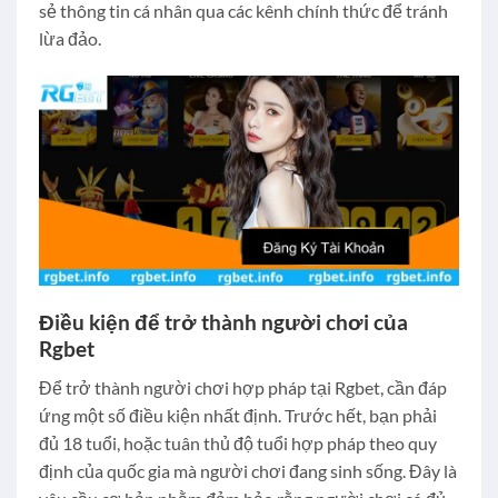
sẻ thông tin cá nhân qua các kênh chính thức để tránh
lừa đảo.
Điều kiện để trở thành người chơi của
Rgbet
Để trở thành người chơi hợp pháp tại Rgbet, cần đáp
ứng một số điều kiện nhất định. Trước hết, bạn phải
đủ 18 tuổi, hoặc tuân thủ độ tuổi hợp pháp theo quy
định của quốc gia mà người chơi đang sinh sống. Đây là