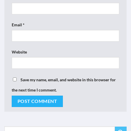
Email
*
Website
Save my name, email, and website in this browser for
the next time I comment.