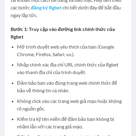
các bước
đăng ký Rgbet
chi tiết dưới đây để bắt đầu
ngay lập tức.
Bước 1: Truy cập vào đường link chính thức của
Rgbet
Mở trình duyệt web yêu thích của bạn (Google
Chrome, Firefox, Safari, v.v.).
Nhập chính xác địa chỉ URL chính thức của Rgbet
vào thanh địa chỉ của trình duyệt.
Đảm bảo bạn vào đúng trang web chính thức để
bảo vệ thông tin cá nhân.
Không click vào các trang web giả mạo hoặc không
rõ nguồn gốc.
Kiểm tra kỹ tên miền để đảm bảo bạn không bị
nhầm lẫn với các trang giả mạo.