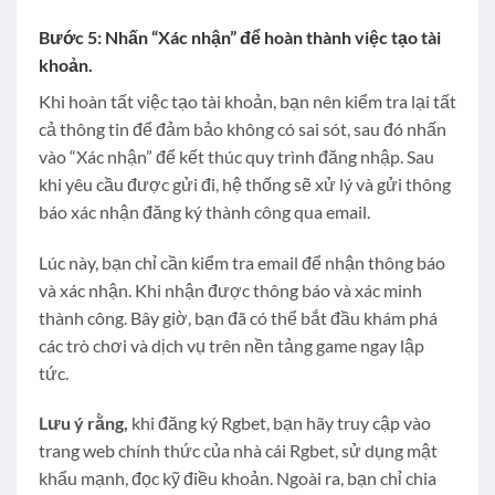
Bước 5: Nhấn “Xác nhận” để hoàn thành việc tạo tài
khoản.
Khi hoàn tất việc tạo tài khoản, bạn nên kiểm tra lại tất
cả thông tin để đảm bảo không có sai sót, sau đó nhấn
vào “Xác nhận” để kết thúc quy trình đăng nhập. Sau
khi yêu cầu được gửi đi, hệ thống sẽ xử lý và gửi thông
báo xác nhận đăng ký thành công qua email.
Lúc này, bạn chỉ cần kiểm tra email để nhận thông báo
và xác nhận. Khi nhận được thông báo và xác minh
thành công. Bây giờ, bạn đã có thể bắt đầu khám phá
các trò chơi và dịch vụ trên nền tảng game ngay lập
tức.
Lưu ý rằng,
khi đăng ký Rgbet, bạn hãy truy cập vào
trang web chính thức của nhà cái Rgbet, sử dụng mật
khẩu mạnh, đọc kỹ điều khoản. Ngoài ra, bạn chỉ chia