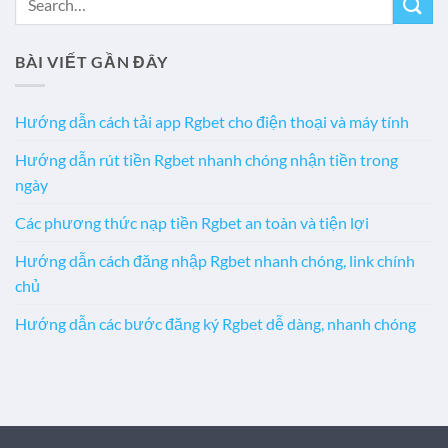
BÀI VIẾT GẦN ĐÂY
Hướng dẫn cách tải app Rgbet cho điện thoại và máy tính
Hướng dẫn rút tiền Rgbet nhanh chóng nhận tiền trong
ngày
Các phương thức nạp tiền Rgbet an toàn và tiện lợi
Hướng dẫn cách đăng nhập Rgbet nhanh chóng, link chính
chủ
Hướng dẫn các bước đăng ký Rgbet dễ dàng, nhanh chóng