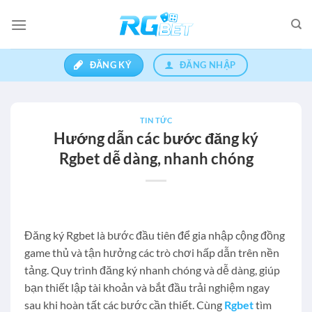
Skip
to
content
ĐĂNG KÝ
ĐĂNG NHẬP
TIN TỨC
Hướng dẫn các bước đăng ký
Rgbet dễ dàng, nhanh chóng
Đăng ký Rgbet
là bước đầu tiên để gia nhập cộng đồng
game thủ và tận hưởng các trò chơi hấp dẫn trên nền
tảng. Quy trình đăng ký nhanh chóng và dễ dàng, giúp
bạn thiết lập tài khoản và bắt đầu trải nghiệm ngay
sau khi hoàn tất các bước cần thiết. Cùng
Rgbet
tìm